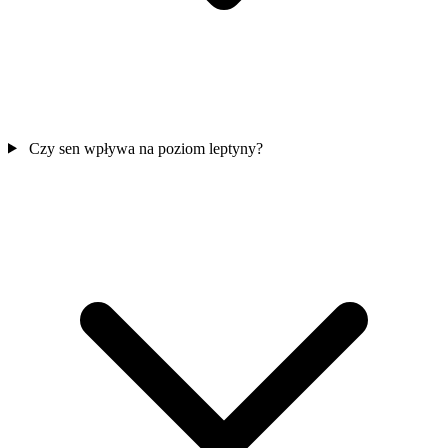
Czy sen wpływa na poziom leptyny?