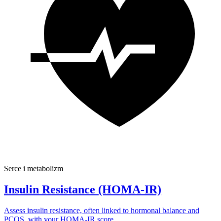
Serce i metabolizm
Insulin Resistance (HOMA-IR)
Assess insulin resistance, often linked to hormonal balance and
PCOS, with your HOMA-IR score.