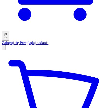
pl
Zaloguj się
Przeglądaj badania