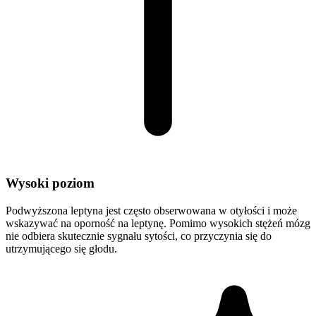
Wysoki poziom
Podwyższona leptyna jest często obserwowana w otyłości i może
wskazywać na oporność na leptynę. Pomimo wysokich stężeń mózg
nie odbiera skutecznie sygnału sytości, co przyczynia się do
utrzymującego się głodu.