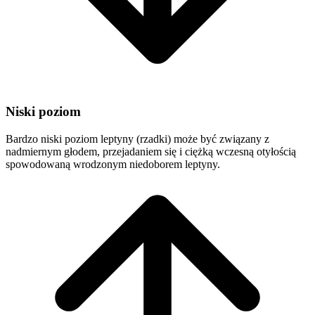
Niski poziom
Bardzo niski poziom leptyny (rzadki) może być związany z
nadmiernym głodem, przejadaniem się i ciężką wczesną otyłością
spowodowaną wrodzonym niedoborem leptyny.