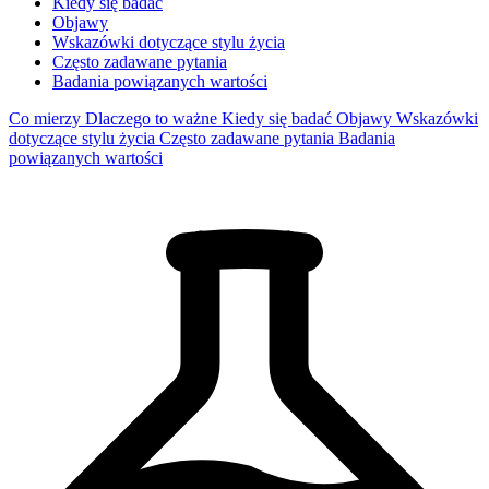
Kiedy się badać
Objawy
Wskazówki dotyczące stylu życia
Często zadawane pytania
Badania powiązanych wartości
Co mierzy
Dlaczego to ważne
Kiedy się badać
Objawy
Wskazówki
dotyczące stylu życia
Często zadawane pytania
Badania
powiązanych wartości