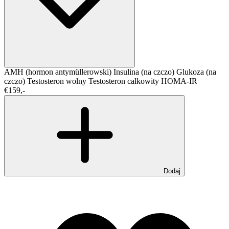
AMH (hormon antymüllerowski)
Insulina (na czczo)
Glukoza (na
czczo)
Testosteron wolny
Testosteron całkowity
HOMA-IR
€159,-
Dodaj