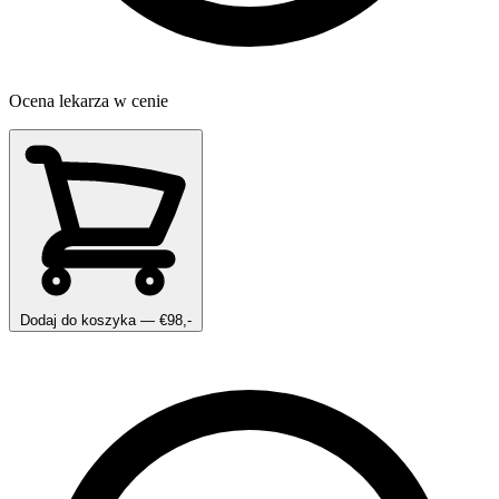
Ocena lekarza w cenie
Dodaj do koszyka
— €98,-