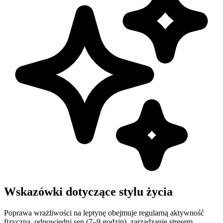
Wskazówki dotyczące stylu życia
Poprawa wrażliwości na leptynę obejmuje regularną aktywność
fizyczną, odpowiedni sen (7–9 godzin), zarządzanie stresem,