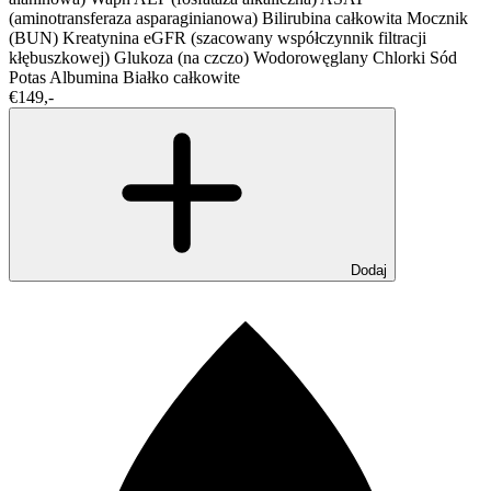
(aminotransferaza asparaginianowa)
Bilirubina całkowita
Mocznik
(BUN)
Kreatynina
eGFR (szacowany współczynnik filtracji
kłębuszkowej)
Glukoza (na czczo)
Wodorowęglany
Chlorki
Sód
Potas
Albumina
Białko całkowite
€149,-
Dodaj