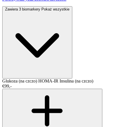
Zawiera 3 biomarkery
Pokaż wszystkie
Glukoza (na czczo)
HOMA-IR
Insulina (na czczo)
€99,-