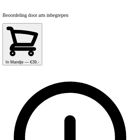
Beoordeling door arts inbegrepen
In Mandje
— €39,-