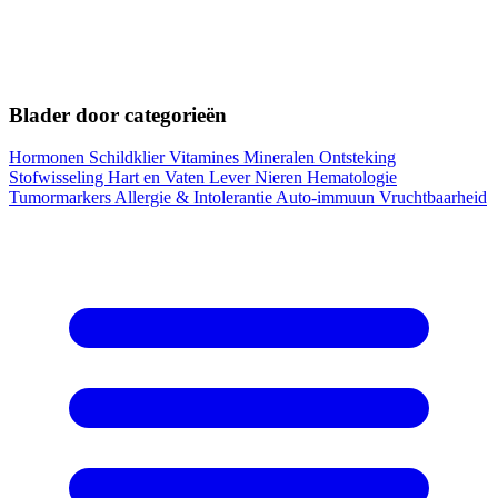
Blader door categorieën
Hormonen
Schildklier
Vitamines
Mineralen
Ontsteking
Stofwisseling
Hart en Vaten
Lever
Nieren
Hematologie
Tumormarkers
Allergie & Intolerantie
Auto-immuun
Vruchtbaarheid