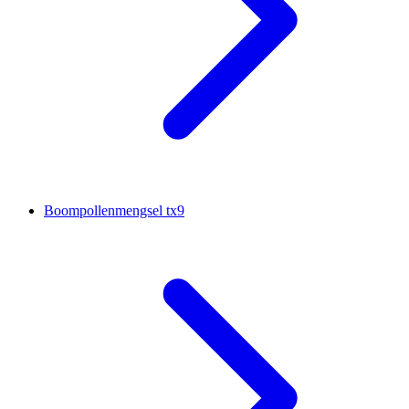
Boompollenmengsel tx9