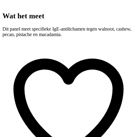
Wat het meet
Dit panel meet specifieke IgE-antilichamen tegen walnoot, cashew,
pecan, pistache en macadamia.