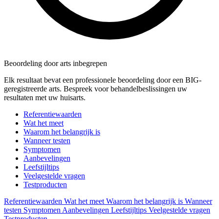
Beoordeling door arts inbegrepen
Elk resultaat bevat een professionele beoordeling door een BIG-
geregistreerde arts. Bespreek voor behandelbeslissingen uw
resultaten met uw huisarts.
Referentiewaarden
Wat het meet
Waarom het belangrijk is
Wanneer testen
Symptomen
Aanbevelingen
Leefstijltips
Veelgestelde vragen
Testproducten
Referentiewaarden
Wat het meet
Waarom het belangrijk is
Wanneer
testen
Symptomen
Aanbevelingen
Leefstijltips
Veelgestelde vragen
Testproducten