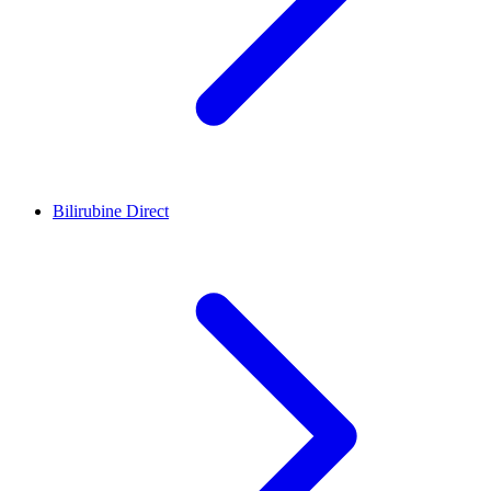
Bilirubine Direct