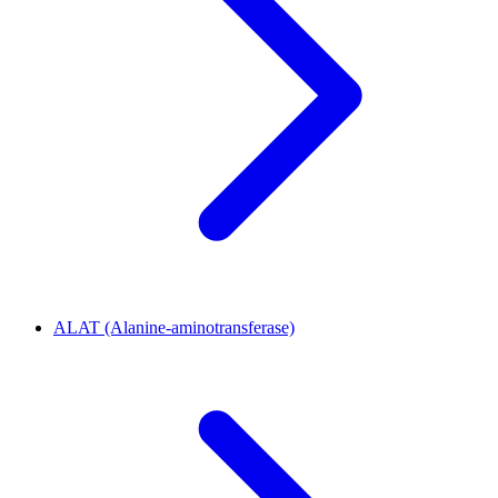
ALAT (Alanine-aminotransferase)