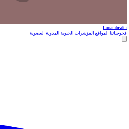
Lunarahealth
فحوصاتنا
المواقع
المؤشرات الحيوية
المدونة
العضوية