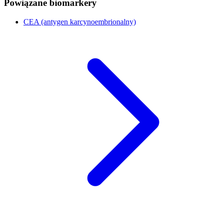
Powiązane biomarkery
CEA (antygen karcynoembrionalny)