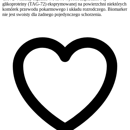
glikoproteiny (TAG-72) eksprymowanej na powierzchni niektórych
komórek przewodu pokarmowego i układu rozrodczego. Biomarker
nie jest swoisty dla żadnego pojedynczego schorzenia.