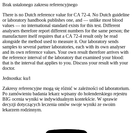
Brak ustalonego zakresu referencyjnego
There is no Dutch reference value for CA 72-4. No Dutch guideline
or laboratory handbook publishes one, and — unlike most blood
values — no international standard exists for this test. Different
analysers therefore report different numbers for the same person; the
manufacturer itself requires that a CA 72-4 result only be read
alongside the method used to measure it. Our laboratory sends
samples to several partner laboratories, each with its own analyser
and its own reference values. Your own result therefore arrives with
the reference interval of the laboratory that examined your blood:
that is the interval that applies to you. Discuss your result with your
doctor.
Jednostka: ku/l
Zakresy referencyjne mogą się różnić w zależności od laboratorium.
Po zamówieniu badania lekarz wpisany do holenderskiego rejestru
BIG ocenia wyniki w indywidualnym kontekście. W sprawie
decyzji dotyczących leczenia omów swoje wyniki ze swoim
lekarzem rodzinnym.