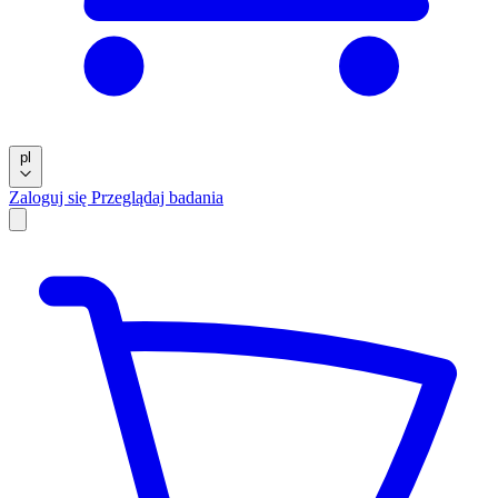
pl
Zaloguj się
Przeglądaj badania