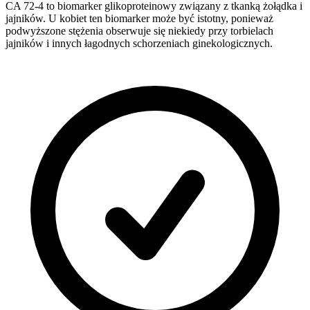
CA 72-4 to biomarker glikoproteinowy związany z tkanką żołądka i
jajników. U kobiet ten biomarker może być istotny, ponieważ
podwyższone stężenia obserwuje się niekiedy przy torbielach
jajników i innych łagodnych schorzeniach ginekologicznych.