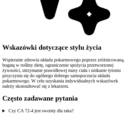
Wskazówki dotyczące stylu życia
Wspieranie zdrowia układu pokarmowego poprzez zróżnicowaną,
bogatą w rośliny dietę, ograniczenie spożycia przetworzonej
żywności, utrzymanie prawidłowej masy ciała i unikanie tytoniu
przyczynia się do ogólnego dobrego samopoczucia układu
pokarmowego. W celu uzyskania indywidualnych wskazówek
należy skonsultować się z lekarzem.
Często zadawane pytania
Czy CA 72-4 jest swoisty dla raka?