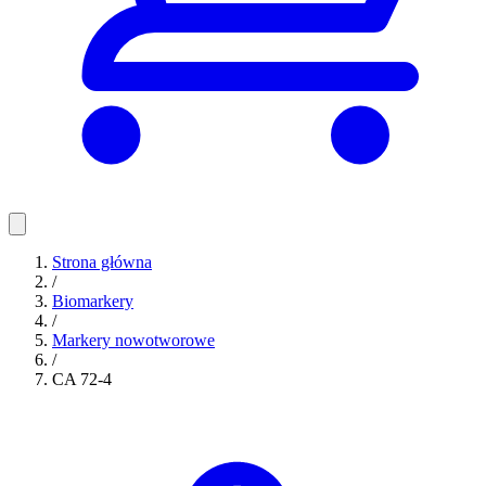
Strona główna
/
Biomarkery
/
Markery nowotworowe
/
CA 72-4