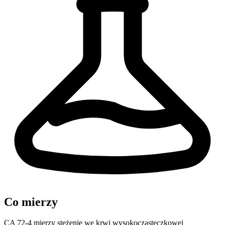
Co mierzy
CA 72-4 mierzy stężenie we krwi wysokocząsteczkowej