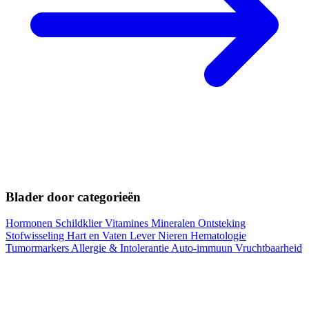
Blader door categorieën
Hormonen
Schildklier
Vitamines
Mineralen
Ontsteking
Stofwisseling
Hart en Vaten
Lever
Nieren
Hematologie
Tumormarkers
Allergie & Intolerantie
Auto-immuun
Vruchtbaarheid