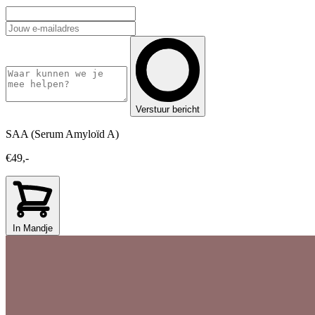
Verstuur bericht
SAA (Serum Amyloïd A)
€49,-
In Mandje