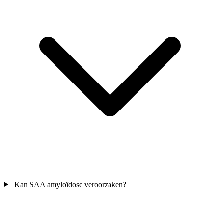
Kan SAA amyloïdose veroorzaken?