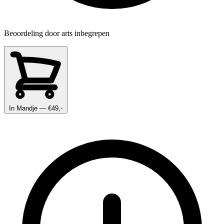
Beoordeling door arts inbegrepen
In Mandje
— €49,-