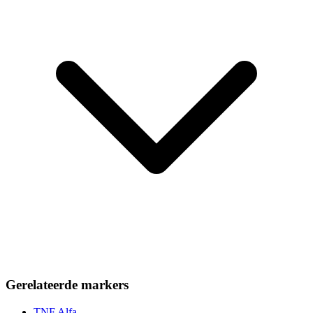
Gerelateerde markers
TNF Alfa