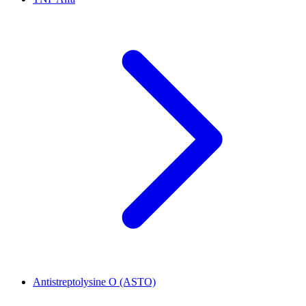
Antistreptolysine O (ASTO)