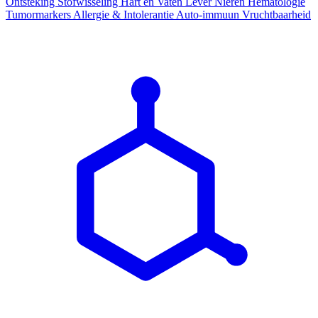
Ontsteking
Stofwisseling
Hart en Vaten
Lever
Nieren
Hematologie
Tumormarkers
Allergie & Intolerantie
Auto-immuun
Vruchtbaarheid