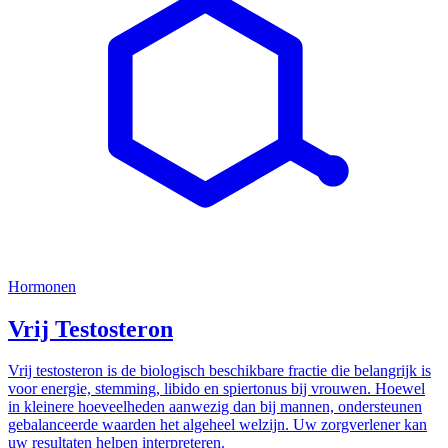
Hormonen
Vrij Testosteron
Vrij testosteron is de biologisch beschikbare fractie die belangrijk is
voor energie, stemming, libido en spiertonus bij vrouwen. Hoewel
in kleinere hoeveelheden aanwezig dan bij mannen, ondersteunen
gebalanceerde waarden het algeheel welzijn. Uw zorgverlener kan
uw resultaten helpen interpreteren.