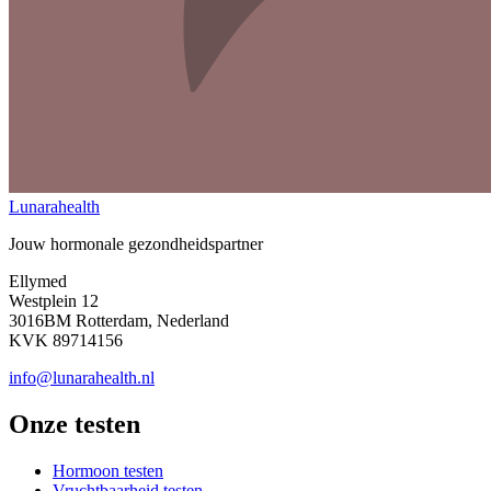
Lunarahealth
Jouw hormonale gezondheidspartner
Ellymed
Westplein 12
3016BM Rotterdam, Nederland
KVK 89714156
info@lunarahealth.nl
Onze testen
Hormoon testen
Vruchtbaarheid testen