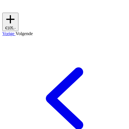
€105,-
Vorige
Volgende