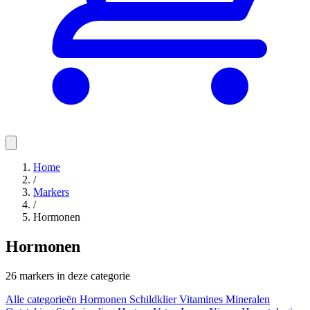
Home
/
Markers
/
Hormonen
Hormonen
26 markers in deze categorie
Alle categorieën
Hormonen
Schildklier
Vitamines
Mineralen